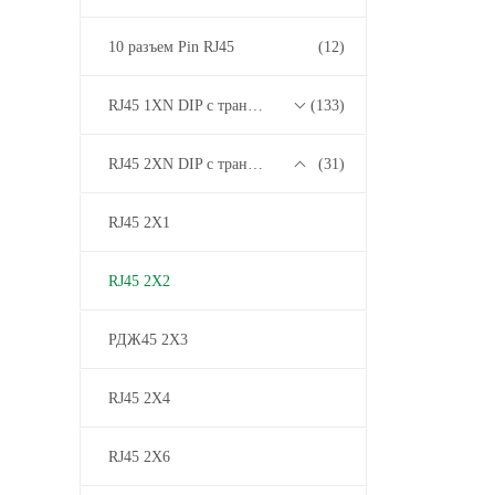
10 разъем Pin RJ45
(12)
RJ45 1XN DIP с трансформатором 10/100/1000M Base-T Series
(133)
RJ45 2XN DIP с трансформатором 10/100/1000M Base-T Series
(31)
RJ45 2X1
RJ45 2X2
РДЖ45 2X3
RJ45 2X4
RJ45 2X6