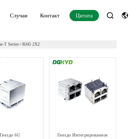
Случаи
Контакт
Цитата
-T Series
RJ45 2X2
Гнездо 6U
Гнездо Интегрированное