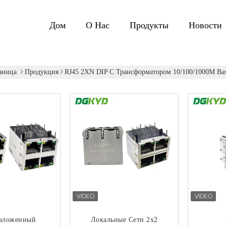
Дом
О Нас
Продукты
Новости
аница
Продукция
RJ45 2XN DIP С Трансформатором 10/100/1000M Base
Наложенный
Локальные Сети 2x2