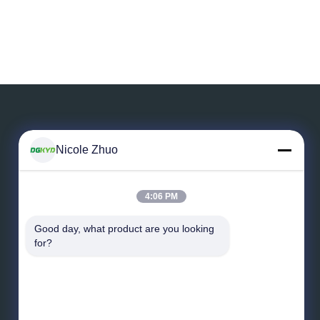
Nicole Zhuo
Выйдите сообщение
4:06 PM
Good day, what product are you looking 
for?