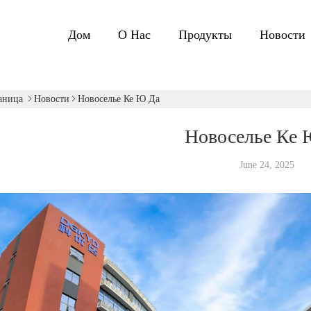
Дом
О Нас
Продукты
Новости
аница
Новости
Новоселье Ке Ю Да
Новоселье Ке 
June 24, 2025