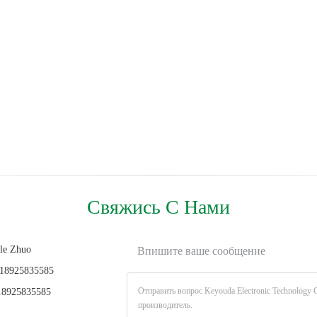
Свяжись С Нами
le Zhuo
Впишите ваше сообщение
18925835585
8925835585