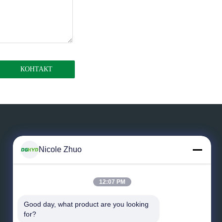
Nicole Zhuo
Выйдите сообщение
12:07 PM
Good day, what product are you looking 
for?