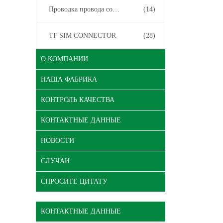
Проводка провода соединителя
(14)
TF SIM CONNECTOR
(28)
О КОМПАНИИ
НАША ФАБРИКА
КОНТРОЛЬ КАЧЕСТВА
КОНТАКТНЫЕ ДАННЫЕ
НОВОСТИ
СЛУЧАИ
СПРОСИТЕ ЦИТАТУ
КОНТАКТНЫЕ ДАННЫЕ