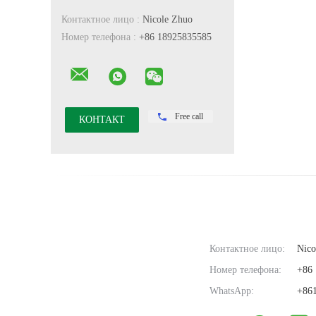
Контактное лицо :
Nicole Zhuo
Номер телефона :
+86 18925835585
Free call
Контактное лицо:
Nico
Номер телефона:
+86 
WhatsApp:
+861