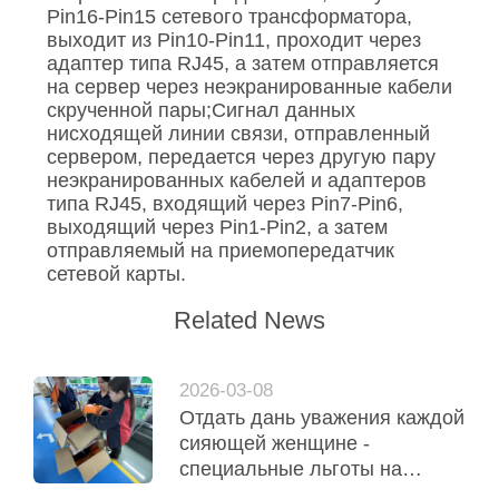
ПОЛИТИКА
Pin16-Pin15 сетевого трансформатора,
УЕДИНЕНИЯ
выходит из Pin10-Pin11, проходит через
адаптер типа RJ45, а затем отправляется
на сервер через неэкранированные кабели
скрученной пары;Сигнал данных
нисходящей линии связи, отправленный
сервером, передается через другую пару
неэкранированных кабелей и адаптеров
типа RJ45, входящий через Pin7-Pin6,
выходящий через Pin1-Pin2, а затем
отправляемый на приемопередатчик
сетевой карты.
Related News
2026-03-08
Отдать дань уважения каждой
сияющей женщине -
специальные льготы на
Международный женский