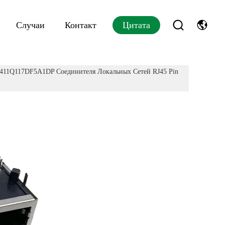
Случаи
Контакт
Цитата
1Q117DF5A1DP Соединителя Локальных Сетей RJ45 Pin